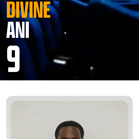
DIVINE
ANI
9